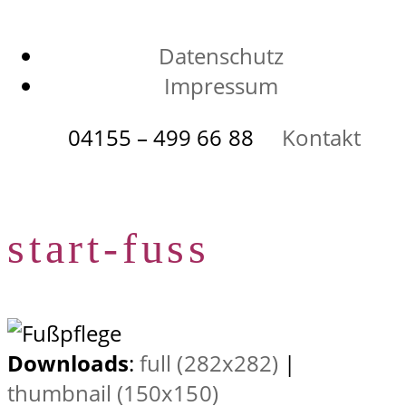
Datenschutz
Impressum
04155 – 499 66 88
Kontakt
start-fuss
Downloads
:
full (282x282)
|
thumbnail (150x150)